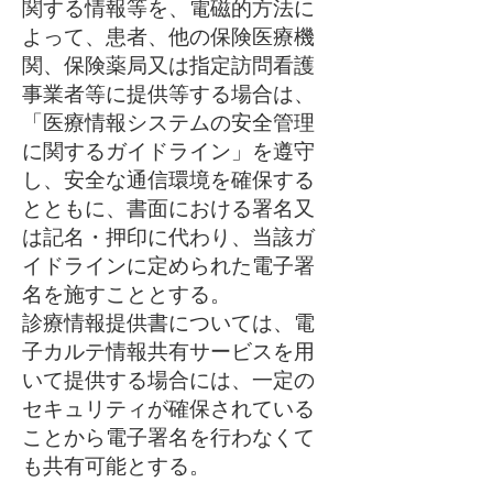
関する情報等を、電磁的方法に
よって、患者、他の保険医療機
関、保険薬局又は指定訪問看護
事業者等に提供等する場合は、
「医療情報システムの安全管理
に関するガイドライン」を遵守
し、安全な通信環境を確保する
とともに、書面における署名又
は記名・押印に代わり、当該ガ
イドラインに定められた電子署
名を施すこととする。
診療情報提供書については、電
子カルテ情報共有サービスを用
いて提供する場合には、一定の
セキュリティが確保されている
ことから電子署名を行わなくて
も共有可能とする。