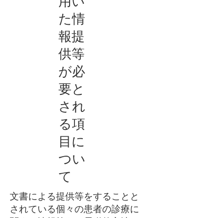
用い
た情
報提
供等
が必
要と
され
る項
目に
つい
て
文書による提供等をすることと
されている個々の患者の診療に