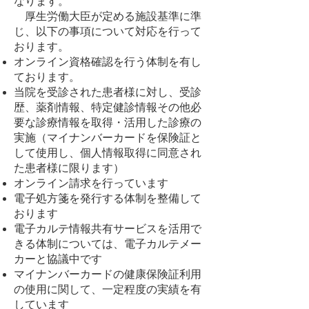
なります。
厚生労働大臣が定める施設基準に準
じ、以下の事項について対応を行って
おります。
オンライン資格確認を行う体制を有し
ております。
当院を受診された患者様に対し、受診
歴、薬剤情報、特定健診情報その他必
要な診療情報を取得・活用した診療の
実施（マイナンバーカードを保険証と
して使用し、個人情報取得に同意され
た患者様に限ります）
オンライン請求を行っています
電子処方箋を発行する体制を整備して
おります
電子カルテ情報共有サービスを活用で
きる体制については、電子カルテメー
カーと協議中です
マイナンバーカードの健康保険証利用
の使用に関して、一定程度の実績を有
しています