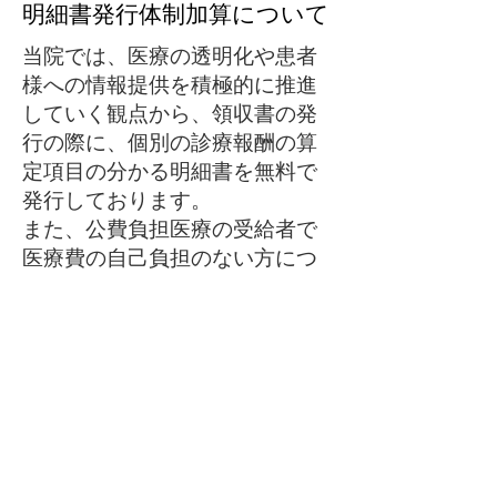
明細書発行体制加算について
当院では、医療の透明化や患者
様への情報提供を積極的に推進
していく観点から、領収書の発
行の際に、個別の診療報酬の算
定項目の分かる明細書を無料で
発行しております。
また、公費負担医療の受給者で
医療費の自己負担のない方につ
いても、明細書を無料で発行し
ております。
尚、明細書には、使用された薬
剤の名称や行われた検査の名称
が記載されます。
明細書の発行を希望されない方
は、会計窓口にてその旨をお申
し出ください。