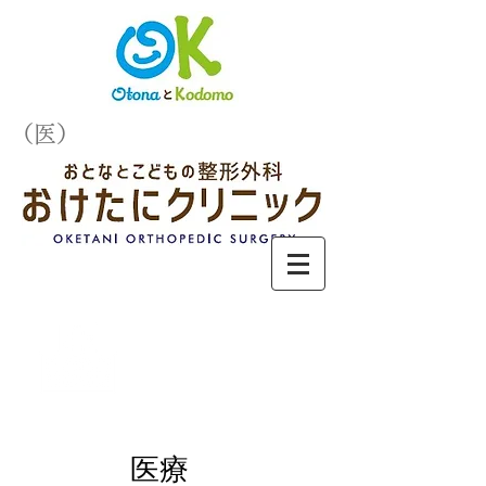
（医）
お知らせ
医療